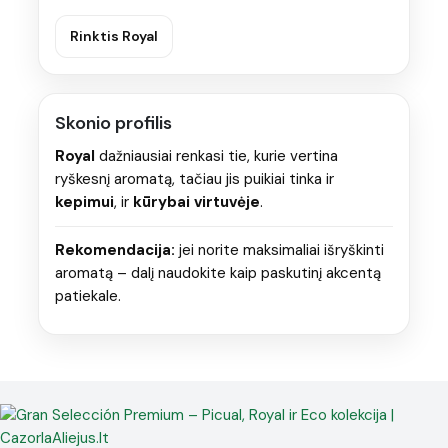
Rinktis Royal
Skonio profilis
Royal
dažniausiai renkasi tie, kurie vertina
ryškesnį aromatą, tačiau jis puikiai tinka ir
kepimui
, ir
kūrybai virtuvėje
.
Rekomendacija:
jei norite maksimaliai išryškinti
aromatą – dalį naudokite kaip paskutinį akcentą
patiekale.