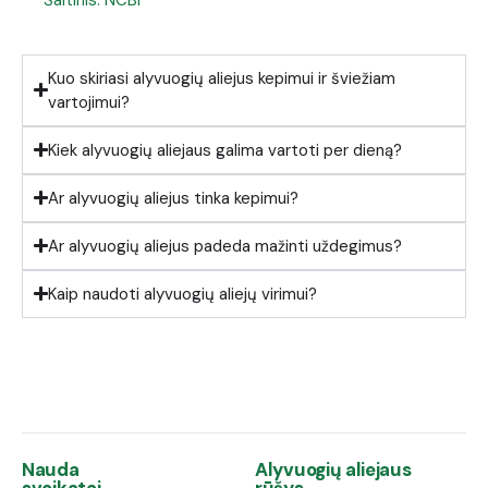
Kuo skiriasi alyvuogių aliejus kepimui ir šviežiam
vartojimui?
Kiek alyvuogių aliejaus galima vartoti per dieną?
Ar alyvuogių aliejus tinka kepimui?
Ar alyvuogių aliejus padeda mažinti uždegimus?
Kaip naudoti alyvuogių aliejų virimui?
Nauda
Alyvuogių aliejaus
sveikatai
rūšys