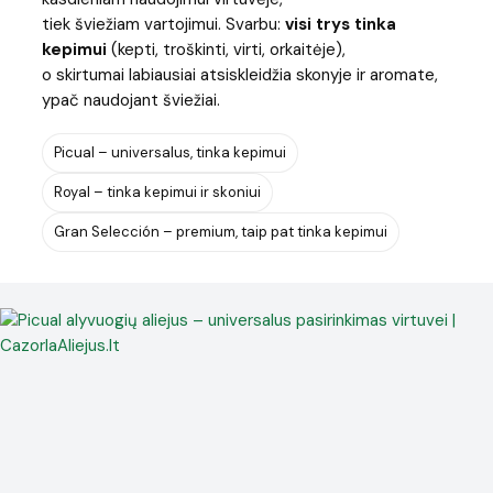
tiek šviežiam vartojimui. Svarbu:
visi trys tinka
kepimui
(kepti, troškinti, virti, orkaitėje),
o skirtumai labiausiai atsiskleidžia skonyje ir aromate,
ypač naudojant šviežiai.
Picual – universalus, tinka kepimui
Royal – tinka kepimui ir skoniui
Gran Selección – premium, taip pat tinka kepimui