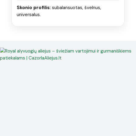
Skonio profilis:
subalansuotas, švelnus,
universalus.