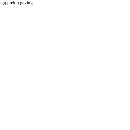
augų prekių gavimą.