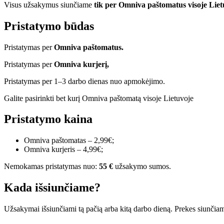
Visus užsakymus siunčiame
tik per Omniva paštomatus visoje Liet
Pristatymo būdas
Pristatymas per
Omniva paštomatus.
Pristatymas per
Omniva kurjerį,
Pristatymas per 1–3 darbo dienas nuo apmokėjimo.
Galite pasirinkti bet kurį Omniva paštomatą visoje Lietuvoje
Pristatymo kaina
Omniva paštomatas – 2,99€;
Omniva kurjeris – 4,99€;
Nemokamas pristatymas nuo:
55 €
užsakymo sumos.
Kada išsiunčiame?
Užsakymai išsiunčiami tą pačią arba kitą darbo dieną. Prekes siunčia