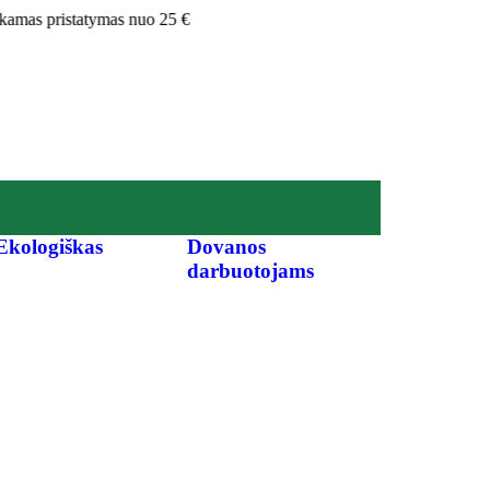
mas pristatymas nuo 25 €
Ekologiškas
Dovanos
darbuotojams