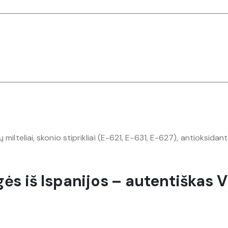
 milteliai, skonio stiprikliai (E-621, E-631, E-627), antioksi
ės iš Ispanijos – autentiškas 