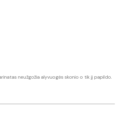
inatas neužgožia alyvuogės skonio o tik jį papildo.