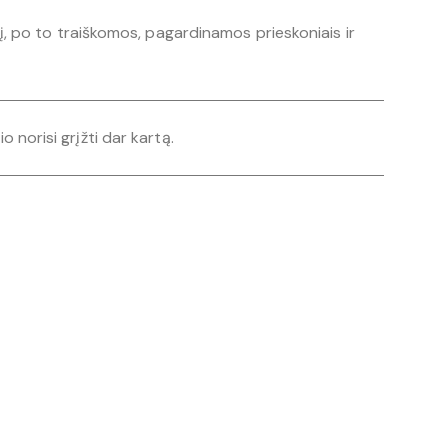
, po to traiškomos, pagardinamos prieskoniais ir
o norisi grįžti dar kartą.