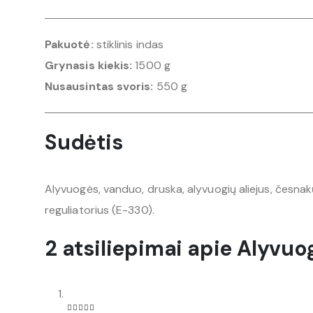
Pakuotė:
stiklinis indas
Grynasis kiekis:
1500 g
Nusausintas svoris:
550 g
Sudėtis
Alyvuogės, vanduo, druska, alyvuogių aliejus, česnakų
reguliatorius (E-330).
2 atsiliepimai apie
Alyvuog