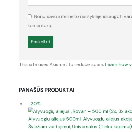
Noriu savo interneto naršyklėje išsaugoti vardą
komentarą.
This site uses Akismet to reduce spam.
Learn how y
PANAŠŪS PRODUKTAI
-20%
Alyvuogiu aliejus 500ml
,
Alyvuogių aliejus akcij
Šviežiam vartojimui
,
Universalus (Tinka kepimui