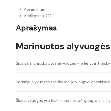
Aprašymas
Atsiliepimai (2)
Aprašymas
Marinuotos alyvuogės
Šios šarmu apdorotos alyvuogės yra lengvai traiškytos
Kadangi alyvuogės traiškytos, jos lengvai atsiskiria nu
Šios alyvuogės yra išskirtinės tiek dėl geografinių s