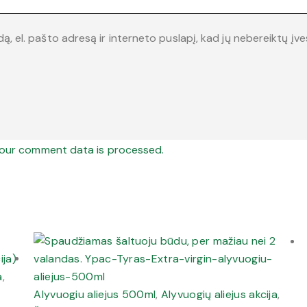
, el. pašto adresą ir interneto puslapį, kad jų nebereiktų įvest
our comment data is processed.
a
,
Alyvuogiu aliejus 500ml
,
Alyvuogių aliejus akcija
,
)