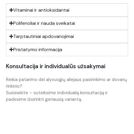
Vitaminai ir antioksidantai
Polifenoliai ir nauda sveikatai
Tarptautiniai apdovanojimai
Pristatymo informacija
Konsultacija ir individualūs užsakymai
Reikia patarimo dėl alyvuogių aliejaus pasirinkimo ar dovanų
rinkinio?
Susisiekite – suteiksime individualią konsultaciją ir
padėsime išsirinkti geriausią variantą.