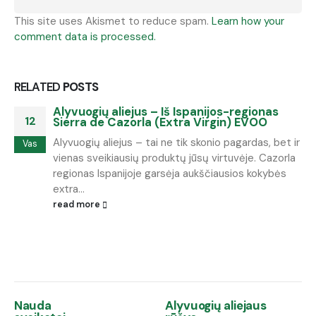
This site uses Akismet to reduce spam.
Learn how your
comment data is processed.
RELATED
POSTS
Alyvuogių aliejus – Iš Ispanijos-regionas
12
Sierra de Cazorla (Extra Virgin) EVOO
Alyvuogių aliejus – tai ne tik skonio pagardas, bet ir
Vas
vienas sveikiausių produktų jūsų virtuvėje. Cazorla
regionas Ispanijoje garsėja aukščiausios kokybės
extra...
read more
Nauda
Alyvuogių aliejaus