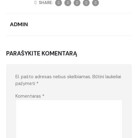
SHARE:
ADMIN
PARAŠYKITE KOMENTARĄ
El. pašto adresas nebus skelbiamas.
Būtini laukeliai
pažymėti
*
Komentaras
*