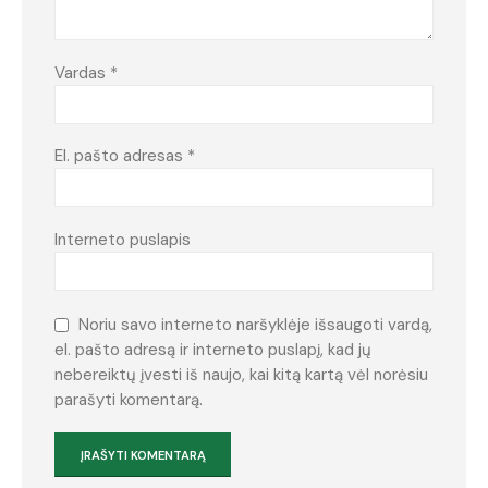
Vardas
*
El. pašto adresas
*
Interneto puslapis
Noriu savo interneto naršyklėje išsaugoti vardą,
el. pašto adresą ir interneto puslapį, kad jų
nebereiktų įvesti iš naujo, kai kitą kartą vėl norėsiu
parašyti komentarą.