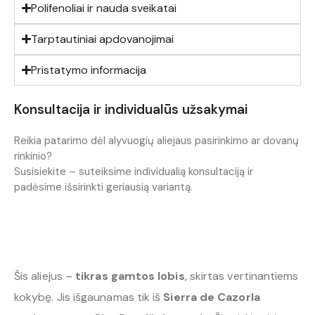
Polifenoliai ir nauda sveikatai
Tarptautiniai apdovanojimai
Pristatymo informacija
Konsultacija ir individualūs užsakymai
Reikia patarimo dėl alyvuogių aliejaus pasirinkimo ar dovanų
rinkinio?
Susisiekite – suteiksime individualią konsultaciją ir
padėsime išsirinkti geriausią variantą.
Šis aliejus –
tikras gamtos lobis
, skirtas vertinantiems
kokybę. Jis išgaunamas tik iš
Sierra de Cazorla