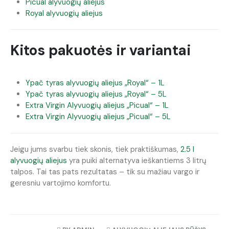
Picual alyvuogių aliejus
Royal alyvuogių aliejus
Kitos pakuotės ir variantai
Ypač tyras alyvuogių aliejus „Royal“ – 1L
Ypač tyras alyvuogių aliejus „Royal“ – 5L
Extra Virgin Alyvuogių aliejus „Picual“ – 1L
Extra Virgin Alyvuogių aliejus „Picual“ – 5L
Jeigu jums svarbu tiek skonis, tiek praktiškumas,
2.5 l
alyvuogių aliejus
yra puiki alternatyva ieškantiems 3 litrų
talpos. Tai tas pats rezultatas – tik su mažiau vargo ir
geresniu vartojimo komfortu.