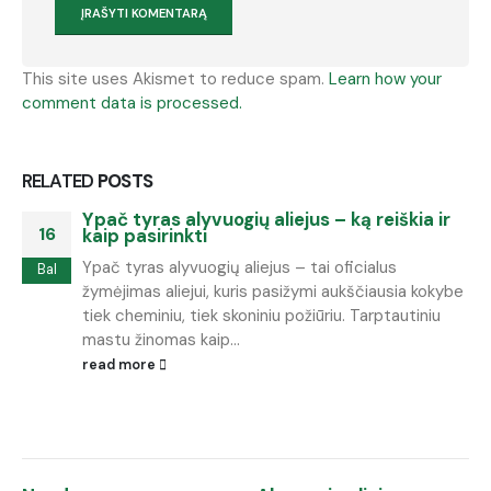
This site uses Akismet to reduce spam.
Learn how your
comment data is processed.
RELATED
POSTS
Ypač tyras alyvuogių aliejus – ką reiškia ir
16
kaip pasirinkti
Ypač tyras alyvuogių aliejus – tai oficialus
Bal
žymėjimas aliejui, kuris pasižymi aukščiausia kokybe
tiek cheminiu, tiek skoniniu požiūriu. Tarptautiniu
mastu žinomas kaip...
read more