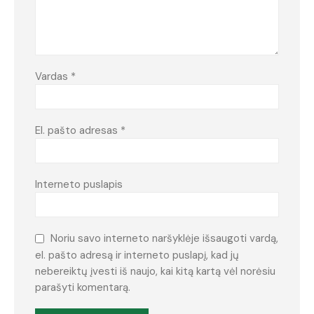
Vardas
*
El. pašto adresas
*
Interneto puslapis
Noriu savo interneto naršyklėje išsaugoti vardą,
el. pašto adresą ir interneto puslapį, kad jų
nebereiktų įvesti iš naujo, kai kitą kartą vėl norėsiu
parašyti komentarą.